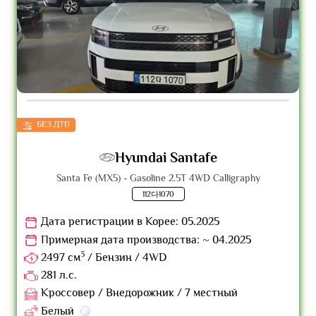
БЕЗ ДТП
Hyundai Santafe
Santa Fe (MX5) - Gasoline 2.5T 4WD Calligraphy
112다1070
Дата регистрации в Корее: 05.2025
Примерная дата производства: ~ 04.2025
3
2497 см
/ Бензин / 4WD
281 л.с.
Кроссовер / Внедорожник / 7 местный
Белый