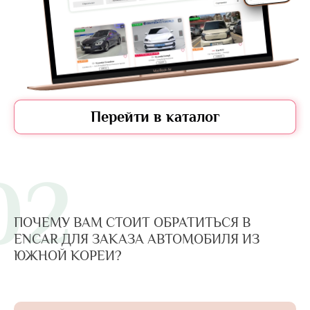
Перейти в каталог
02
ПОЧЕМУ ВАМ СТОИТ ОБРАТИТЬСЯ В
ENCAR ДЛЯ ЗАКАЗА АВТОМОБИЛЯ ИЗ
ЮЖНОЙ КОРЕИ?