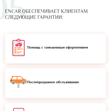
05
ENCAR ОБЕСПЕЧИВАЕТ КЛИЕНТАМ
СЛЕДУЮЩИЕ ГАРАНТИИ:
Помощь с таможенным оформлением
Послепродажное обслуживание