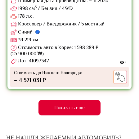
Примерная дата производства: ~ 11.2020
3
1998 см
/ Бензин / 4WD
178 л.с.
Кроссовер / Внедорожник / 5 местный
Синий
39 219 км
Стоимость авто в Корее: 1 598 289 ₽
(25 900 000 ₩)
Лот: 41097347
3
Стоимость до Нижнего Новгорода:
~ 4 571 031 ₽
Показать еще
НЕ НАШЛИ ЖЕЛАЕМЫЙ АВТОМОБИЛЬ?