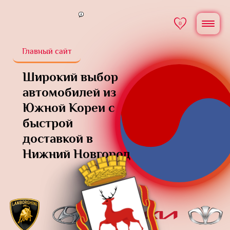
0
Главный сайт
Широкий выбор
автомобилей из
Южной Кореи
с
быстрой
доставкой в
Нижний Новгород