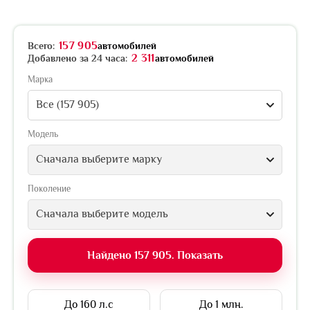
157 905
Всего:
автомобилей
2 311
Добавлено за 24 часа:
автомобилей
Марка
Все (157 905)
Модель
Сначала выберите марку
Поколение
Сначала выберите модель
Найдено 157 905. Показать
До 160 л.с
До 1 млн.