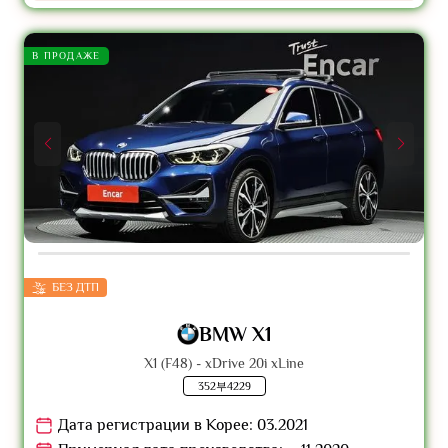
В ПРОДАЖЕ
БЕЗ ДТП
BMW X1
X1 (F48) - xDrive 20i xLine
352부4229
Дата регистрации в Корее: 03.2021