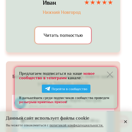
Иван
Нижний Новгород
Читать полностью
Предлагаем подписаться на наше
новое
Больше отзывов, фото и видео вы можете найти
сообщество в телеграмм
канале.
у нас в Telegram-канале
Перейти в сообщество
В дальнейшем среди подписчиков сообщества проведем
розыгрыш приятных призов
!
Данный сайт использует файлы cookie
Развернуть
Вы можете ознакомиться с
политикой конфиденциальности.