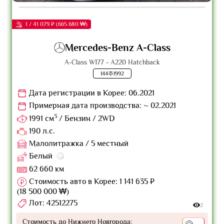
1 / 41 079 ₽ (665 680 ₩)
Mercedes-Benz A-Class
A-Class W177 - A220 Hatchback
144주1992
Дата регистрации в Корее: 06.2021
Примерная дата производства: ~ 02.2021
3
1991 см
/ Бензин / 2WD
190 л.с.
Малолитражка / 5 местный
Белый
62 660 км
Стоимость авто в Корее: 1 141 635 ₽
(18 500 000 ₩)
Лот: 42512275
2
Стоимость до Нижнего Новгорода: