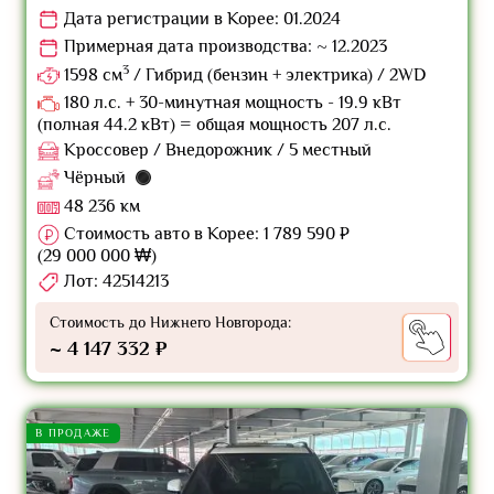
Дата регистрации в Корее: 01.2024
Примерная дата производства: ~ 12.2023
3
1598 см
/ Гибрид (бензин + электрика) / 2WD
180 л.с. + 30-минутная мощность - 19.9 кВт
(полная 44.2 кВт) = общая мощность 207 л.с.
Кроссовер / Внедорожник / 5 местный
Чёрный
48 236 км
Стоимость авто в Корее: 1 789 590 ₽
(29 000 000 ₩)
Лот: 42514213
Стоимость до Нижнего Новгорода:
~ 4 147 332 ₽
В ПРОДАЖЕ