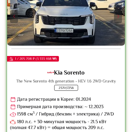
1 / 205 708 ₽ (3 333 468 ₩)
Kia Sorento
The New Sorento 4th generation - HEV 1.6 2WD Gravity
237더7256
Дата регистрации в Корее: 01.2024
Примерная дата производства: ~ 12.2023
3
1598 см
/ Гибрид (бензин + электрика) / 2WD
180 л.с. + 30-минутная мощность - 21.5 кВт
(полная 47.7 кВт) = общая мощность 209 л.с.