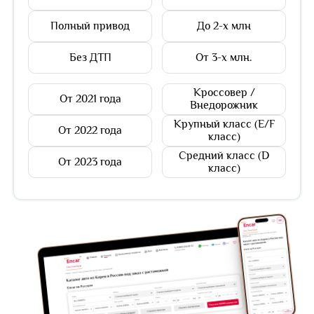
Полный привод
До 2-х млн
Без ДТП
От 3-х млн.
Кроссовер /
От 2021 года
Внедорожник
Крупный класс (E/F
От 2022 года
класс)
Средний класс (D
От 2023 года
класс)