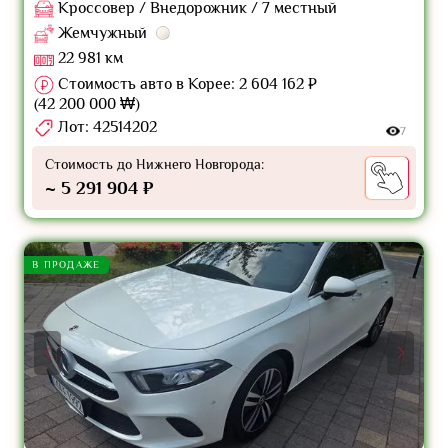
Кроссовер / Внедорожник / 7 местный
Жемчужный
22 981 км
Стоимость авто в Корее: 2 604 162 ₽
(42 200 000 ₩)
Лот: 42514202
7
Стоимость до Нижнего Новгорода:
~ 5 291 904 ₽
В ПРОДАЖЕ